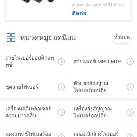
สามารถต่อรองได้ MOQ:10pcs
เว็บไซต์
ติดต่อ
PRIVACY
หมวดหมู่ยอดนิยม
ทั้งหมด
POLICY
สายไฟเบอร์ออปติกแพ
สายแพทช์ MPO MTP
ทช์
ตัวแยกสัญญาณ
ชุดสายไฟเบอร์
ไฟเบอร์ออปติก
เครื่องมัลติเพล็กเซอร์
เครื่องส่งสัญญาณ
ความยาวคลื่น
ไฟเบอร์ออปติก
แผงแพทช์ไฟเบอร์ออ
กล่องเลิกจ้างไฟเบอร์