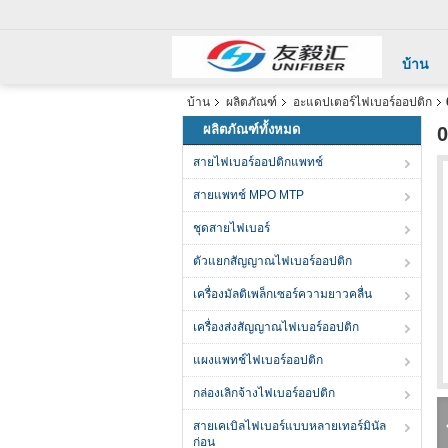
บ้าน
บ้าน
ผลิตภัณฑ์
อะแดปเตอร์ไฟเบอร์ออปติก
ผลิตภัณฑ์ทั้งหมด
0
สายไฟเบอร์ออปติกแพทช์
สายแพทช์ MPO MTP
ชุดสายไฟเบอร์
ตัวแยกสัญญาณไฟเบอร์ออปติก
เครื่องมัลติเพล็กเซอร์ความยาวคลื่น
เครื่องส่งสัญญาณไฟเบอร์ออปติก
แผงแพทช์ไฟเบอร์ออปติก
กล่องเลิกจ้างไฟเบอร์ออปติก
สายเคเบิลไฟเบอร์แบบหลายเทอร์มินัล
ก่อน