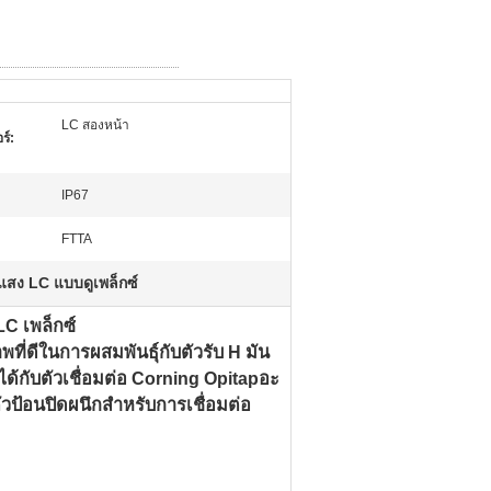
LC สองหน้า
ร์:
IP67
FTTA
สง LC แบบดูเพล็กซ์
C เพล็กซ์
ที่ดีในการผสมพันธุ์กับตัวรับ H มัน
ด้กับตัวเชื่อมต่อ Corning Opitapอะ
วป้อนปิดผนึกสำหรับการเชื่อมต่อ