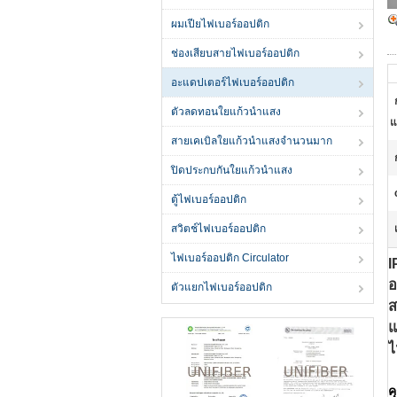
ผมเปียไฟเบอร์ออปติก
ช่องเสียบสายไฟเบอร์ออปติก
อะแดปเตอร์ไฟเบอร์ออปติก
ตัวลดทอนใยแก้วนำแสง
แ
สายเคเบิลใยแก้วนำแสงจำนวนมาก
ปิดประกบกันใยแก้วนำแสง
ตู้ไฟเบอร์ออปติก
สวิตช์ไฟเบอร์ออปติก
ไฟเบอร์ออปติก Circulator
I
อ
ตัวแยกไฟเบอร์ออปติก
ส
แ
ไ
ค