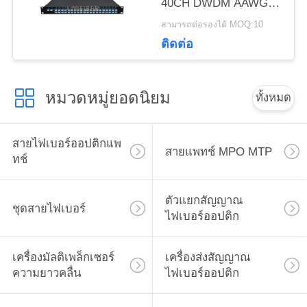
40CH DWDM AAWG
Mux Demux
เว็บไซต์
สามารถต่อรองได้ MOQ:10
ติดต่อ
PRIVACY
POLICY
หมวดหมู่ยอดนิยม
ทั้งหมด
สายไฟเบอร์ออปติกแพ
สายแพทช์ MPO MTP
ทช์
ตัวแยกสัญญาณ
ชุดสายไฟเบอร์
ไฟเบอร์ออปติก
เครื่องมัลติเพล็กเซอร์
เครื่องส่งสัญญาณ
ความยาวคลื่น
ไฟเบอร์ออปติก