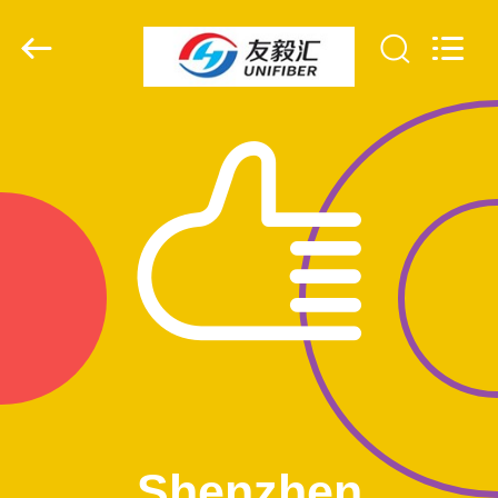
©
2019
-
2026
Shenzhen
Unifiber
Technology
Co.,Ltd.
All
บ้าน
Rights
Reserved.
สินค้า
เกี่ยว
กับ
เรา
ทัวร์
Shenzhen