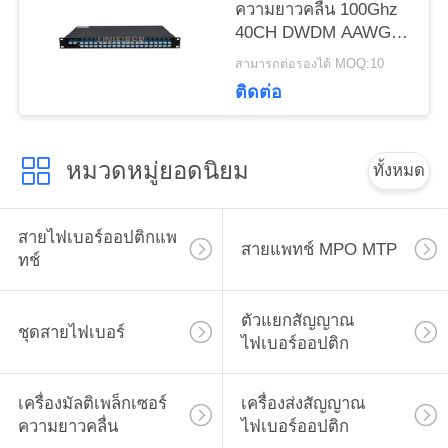
ความยาวคลื่น 100Ghz
40CH DWDM AAWG
เว็บไซต์
Mux Demux
สามารถต่อรองได้ MOQ:10
ติดต่อ
PRIVACY
POLICY
หมวดหมู่ยอดนิยม
ทั้งหมด
สายไฟเบอร์ออปติกแพ
สายแพทช์ MPO MTP
ทช์
ตัวแยกสัญญาณ
ชุดสายไฟเบอร์
ไฟเบอร์ออปติก
เครื่องมัลติเพล็กเซอร์
เครื่องส่งสัญญาณ
ความยาวคลื่น
ไฟเบอร์ออปติก