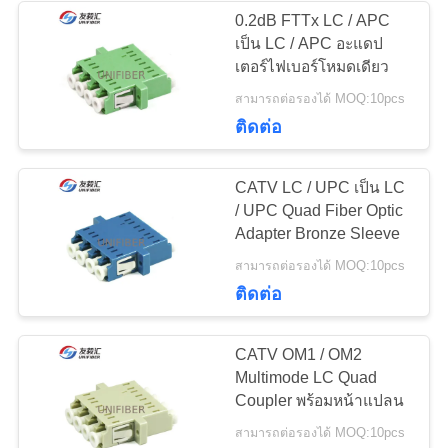
0.2dB FTTx LC / APC
เว็บไซต์
เป็น LC / APC อะแดป
189
เตอร์ไฟเบอร์โหมดเดียว
แผงแพทช์ไฟเบอร์ออ
สามารถต่อรองได้ MOQ:10pcs
PRIVACY
ติดต่อ
ปติก
POLICY
CATV LC / UPC เป็น LC
/ UPC Quad Fiber Optic
Adapter Bronze Sleeve
226
สามารถต่อรองได้ MOQ:10pcs
กล่องเลิกจ้างไฟเบอร์
ติดต่อ
ออปติก
CATV OM1 / OM2
Multimode LC Quad
Coupler พร้อมหน้าแปลน
สามารถต่อรองได้ MOQ:10pcs