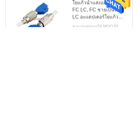
ใยแก้วนำแสงอะแดปเตอร์
ก
FC LC, FC ชายเป็นหญิง
LC อะแดปเตอร์ใยแก้วนำ
แสงไฮบริดอะแดปเตอร์ขั้ว
สามารถต่อรองได้ MOQ:50
ต่อกั้นเป็นลูกผสม
ติดต่อ
อะแดปเตอร์ไฟเบอร์โลหะ
ผสม Simplex ของ ST ถึง
LC, ตัวเชื่อมต่อไฟเบอร์ออ
ปติก ST, โหมดเดียว / มัลติ
สามารถต่อรองได้ MOQ:50
โหมด, เริม
ติดต่อ
อะแดปเตอร์ใยแก้วนำแสง
ตัวผู้ SC ตัวผู้, ตัวเชื่อมต่อ
แบบ Singlemode /
Simplex Hybrid Fiber
สามารถต่อรองได้ MOQ:50