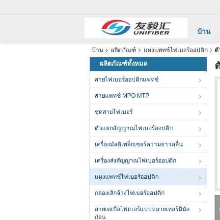
บ้าน
บ้าน
ผลิตภัณฑ์
แผงแพทช์ไฟเบอร์ออปติก
ต
ผลิตภัณฑ์ทั้งหมด
ต
สายไฟเบอร์ออปติกแพทช์
สายแพทช์ MPO MTP
ชุดสายไฟเบอร์
ตัวแยกสัญญาณไฟเบอร์ออปติก
เครื่องมัลติเพล็กเซอร์ความยาวคลื่น
เครื่องส่งสัญญาณไฟเบอร์ออปติก
แผงแพทช์ไฟเบอร์ออปติก
กล่องเลิกจ้างไฟเบอร์ออปติก
สายเคเบิลไฟเบอร์แบบหลายเทอร์มินัล
ก่อน