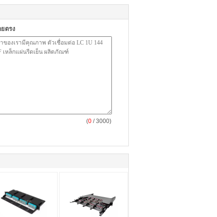
ดยตรง
(
0
/ 3000)