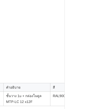
คำอธิบาย
สี
ชั้นวาง 1u + กล่องโมดูล
RAL9005
MTP-LC 12 x12F