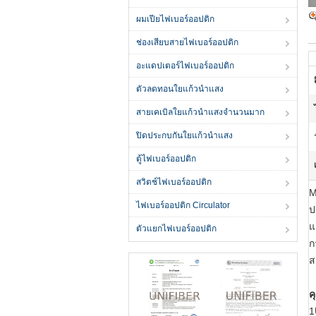
ผมเปียไฟเบอร์ออปติก
ช่องเสียบสายไฟเบอร์ออปติก
อะแดปเตอร์ไฟเบอร์ออปติก
ตัวลดทอนใยแก้วนำแสง
สายเคเบิลใยแก้วนำแสงจำนวนมาก
ปิดประกบกันใยแก้วนำแสง
ตู้ไฟเบอร์ออปติก
สวิตช์ไฟเบอร์ออปติก
M
ไฟเบอร์ออปติก Circulator
ป
แ
ตัวแยกไฟเบอร์ออปติก
ก
ส
ค
1