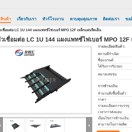
สินค้า
เกี่ยวกับเรา
ทัวร์โรงงาน
ควบคุมคุณภาพ
ติดต่อเรา
ขออ
ัวเชื่อมต่อ LC 1U 144 แผงแพทช์ไฟเบอร์ MPO 12F เหล็กแผ่นรีดเย็น
ัวเชื่อมต่อ LC 1U 144 แผงแพทช์ไฟเบอร์ MPO 12F เ
รายละเอียดสินค้า:
สถานที่กำเนิด:
ชื่อแบรนด์:
ได้รับการรับรอง:
หมายเลขรุ่น:
การชำระเงิน:
จำนวนสั่งซื้อขั้นต่ำ:
ราคา:
รายละเอียดการบรรจุ:
เวลาการส่งมอบ:
เงื่อนไขการชำระเงิน:
สามารถในการผลิต: