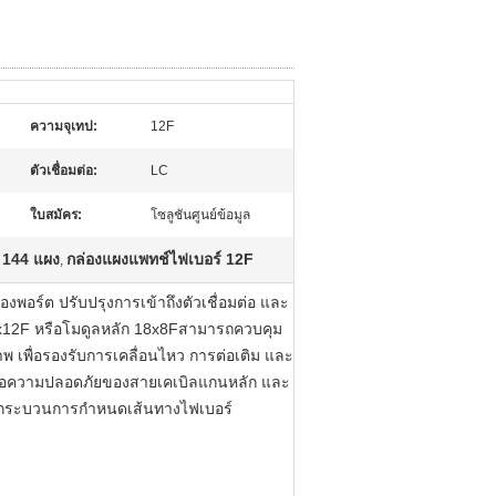
ความจุเทป:
12F
ตัวเชื่อมต่อ:
LC
ใบสมัคร:
โซลูชันศูนย์ข้อมูล
 144 แผง
กล่องแผงแพทช์ไฟเบอร์ 12F
,
พอร์ต ปรับปรุงการเข้าถึงตัวเชื่อมต่อ และ
12x12F หรือโมดูลหลัก 18x8Fสามารถควบคุม
พ เพื่อรองรับการเคลื่อนไหว การต่อเติม และ
พื่อความปลอดภัยของสายเคเบิลแกนหลัก และ
่างกระบวนการกำหนดเส้นทางไฟเบอร์