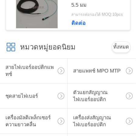
5.5 มม
เว็บไซต์
สามารถต่อรองได้ MOQ:10pcs
ติดต่อ
PRIVACY
POLICY
หมวดหมู่ยอดนิยม
ทั้งหมด
สายไฟเบอร์ออปติกแพ
สายแพทช์ MPO MTP
ทช์
ตัวแยกสัญญาณ
ชุดสายไฟเบอร์
ไฟเบอร์ออปติก
เครื่องมัลติเพล็กเซอร์
เครื่องส่งสัญญาณ
ความยาวคลื่น
ไฟเบอร์ออปติก