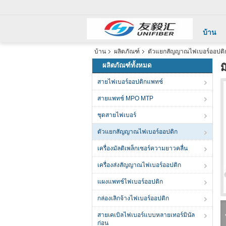
บ้าน
บ้าน
ผลิตภัณฑ์
ตัวแยกสัญญาณไฟเบอร์ออปติ
ผลิตภัณฑ์ทั้งหมด
ม
สายไฟเบอร์ออปติกแพทช์
สายแพทช์ MPO MTP
ชุดสายไฟเบอร์
ตัวแยกสัญญาณไฟเบอร์ออปติก
เครื่องมัลติเพล็กเซอร์ความยาวคลื่น
เครื่องส่งสัญญาณไฟเบอร์ออปติก
แผงแพทช์ไฟเบอร์ออปติก
กล่องเลิกจ้างไฟเบอร์ออปติก
สายเคเบิลไฟเบอร์แบบหลายเทอร์มินัล
ก่อน