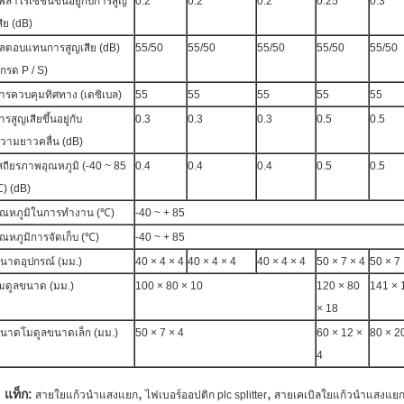
พลาไรเซชันขึ้นอยู่กับการสูญ
0.2
0.2
0.2
0.25
0.3
สีย (dB)
ลตอบแทนการสูญเสีย (dB)
55/50
55/50
55/50
55/50
55/50
เกรด P / S)
ารควบคุมทิศทาง (เดซิเบล)
55
55
55
55
55
ารสูญเสียขึ้นอยู่กับ
0.3
0.3
0.3
0.5
0.5
วามยาวคลื่น (dB)
สถียรภาพอุณหภูมิ (-40 ~ 85
0.4
0.4
0.4
0.5
0.5
) (dB)
ุณหภูมิในการทำงาน (℃)
-40 ~ + 85
ุณหภูมิการจัดเก็บ (℃)
-40 ~ + 85
นาดอุปกรณ์ (มม.)
40 × 4 × 4
40 × 4 × 4
40 × 4 × 4
50 × 7 × 4
50 × 7 
มดูลขนาด (มม.)
100 × 80 × 10
120 × 80
141 × 
× 18
นาดโมดูลขนาดเล็ก (มม.)
50 × 7 × 4
60 × 12 ×
80 × 2
4
,
,
แท็ก:
สายใยแก้วนำแสงแยก
ไฟเบอร์ออปติก plc splitter
สายเคเบิลใยแก้วนำแสงแย