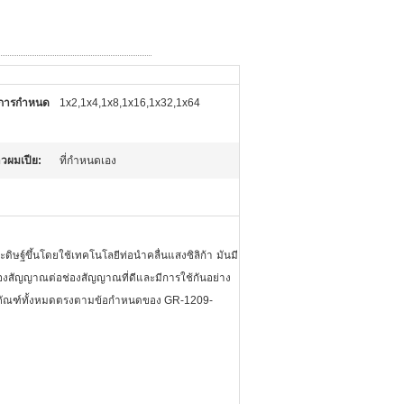
การกำหนด
1x2,1x4,1x8,1x16,1x32,1x64
วผมเปีย:
ที่กำหนดเอง
ษฐ์ขึ้นโดยใช้เทคโนโลยีท่อนำคลื่นแสงซิลิก้า
มันมี
องสัญญาณต่อช่องสัญญาณที่ดีและมีการใช้กันอย่าง
ภัณฑ์ทั้งหมดตรงตามข้อกำหนดของ GR-1209-