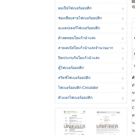
ผมเปียไฟเบอร์ออปติก
ช่องเสียบสายไฟเบอร์ออปติก
อะแดปเตอร์ไฟเบอร์ออปติก
ตัวลดทอนใยแก้วนำแสง
สายเคเบิลใยแก้วนำแสงจำนวนมาก
ปิดประกบกันใยแก้วนำแสง
ตู้ไฟเบอร์ออปติก
สวิตช์ไฟเบอร์ออปติก
ต
ต
ไฟเบอร์ออปติก Circulator
ข
ตัวแยกไฟเบอร์ออปติก
แ
C
ก
ร
ร