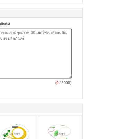
ดยตรง
(
0
/ 3000)