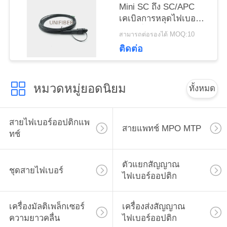
Mini SC ถึง SC/APC
เว็บไซต์
เคเบิลการหลุดไฟเบอร์
แบบเชื่อมต่อก่อน
สามารถต่อรองได้ MOQ:10
5.0mm LSZH
ติดต่อ
PRIVACY
POLICY
หมวดหมู่ยอดนิยม
ทั้งหมด
สายไฟเบอร์ออปติกแพ
สายแพทช์ MPO MTP
ทช์
ตัวแยกสัญญาณ
ชุดสายไฟเบอร์
ไฟเบอร์ออปติก
เครื่องมัลติเพล็กเซอร์
เครื่องส่งสัญญาณ
ความยาวคลื่น
ไฟเบอร์ออปติก