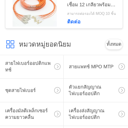
เชื่อม 12 เกลียวพร้อม
เว็บไซต์
2.0 มม. แบบพัดลมออก
สามารถต่อรองได้ MOQ:10 ชิ้น
ติดต่อ
PRIVACY
POLICY
หมวดหมู่ยอดนิยม
ทั้งหมด
สายไฟเบอร์ออปติกแพ
สายแพทช์ MPO MTP
ทช์
ตัวแยกสัญญาณ
ชุดสายไฟเบอร์
ไฟเบอร์ออปติก
เครื่องมัลติเพล็กเซอร์
เครื่องส่งสัญญาณ
ความยาวคลื่น
ไฟเบอร์ออปติก